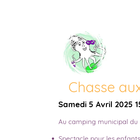
ACC
Chasse au
Samedi 5 Avril 2025 
​ ​Au camping municipal d
Spectacle pour les enfant