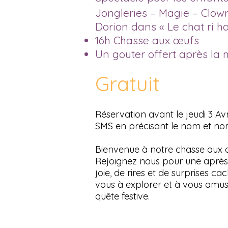
Jongleries – Magie – Clown
Dorion dans « Le chat ri ha
16h Chasse aux œufs
Un gouter offert après la 
Gratuit
Réservation avant le jeudi 3 Avr
SMS en précisant le nom et no
Bienvenue à notre chasse aux 
Rejoignez nous pour une après
joie, de rires et de surprises c
vous à explorer et à vous amu
quête festive.